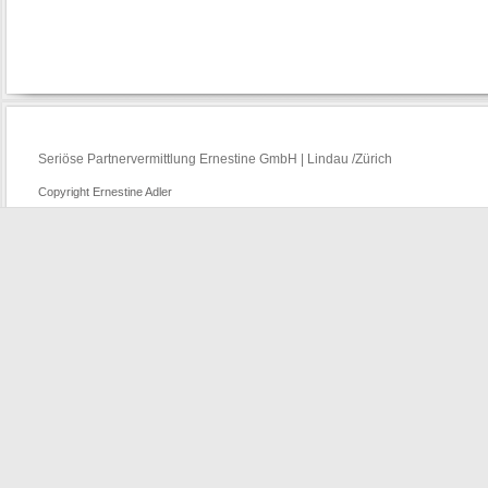
Seriöse Partnervermittlung Ernestine GmbH | Lindau /Zürich
Copyright Ernestine Adler