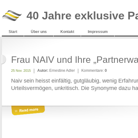
40 Jahre exklusive P
Start
Über uns
Kontakt
Impressum
Frau NAIV und Ihre „Partnerwah
Autor:
Ernestine Adler
Kommentare:
0
25 Nov. 2015
Naiv sein heisst einfältig, gutgläubig, wenig Erfahr
Urteilsvermögen, unkritisch. Die Synonyme dazu ha