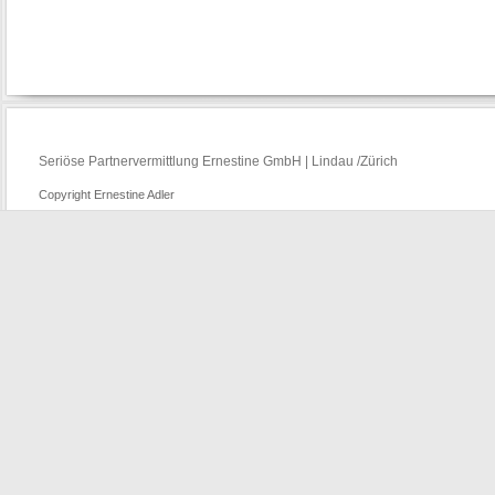
Seriöse Partnervermittlung Ernestine GmbH | Lindau /Zürich
Copyright Ernestine Adler