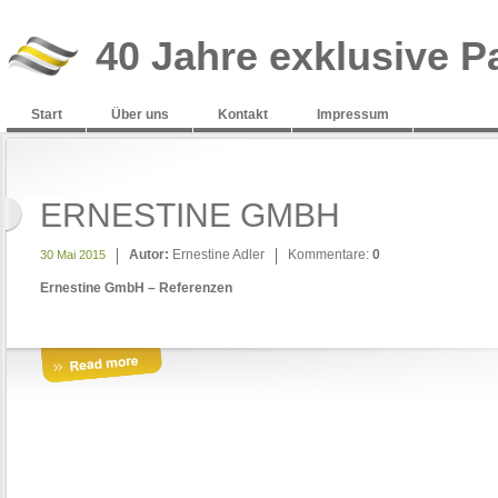
40 Jahre exklusive P
Start
Über uns
Kontakt
Impressum
ERNESTINE GMBH
Autor:
Ernestine Adler
Kommentare:
0
30 Mai 2015
Ernestine GmbH – Referenzen