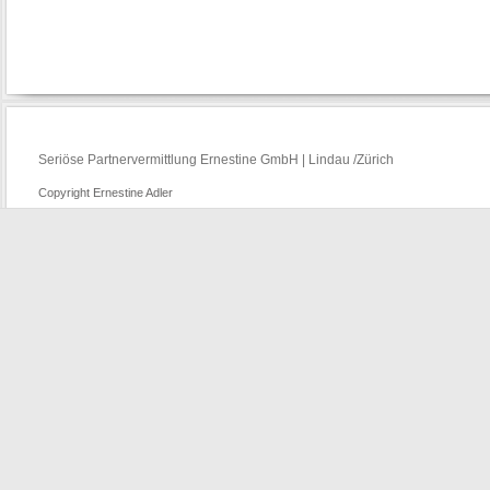
Seriöse Partnervermittlung Ernestine GmbH | Lindau /Zürich
Copyright Ernestine Adler