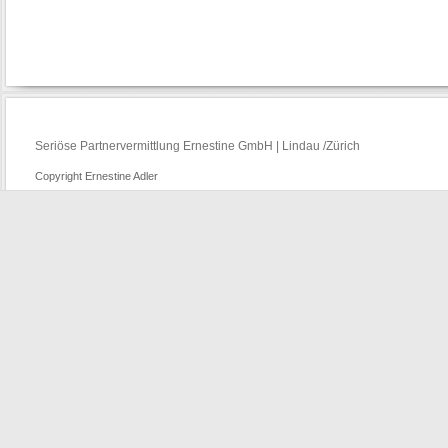
Seriöse Partnervermittlung Ernestine GmbH | Lindau /Zürich
Copyright Ernestine Adler