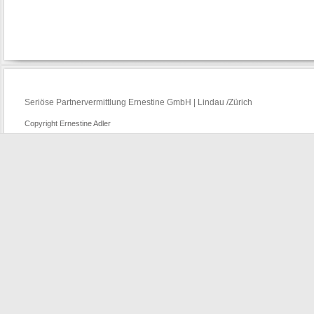
Seriöse Partnervermittlung Ernestine GmbH | Lindau /Zürich
Copyright Ernestine Adler