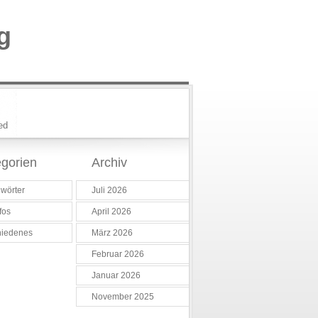
g
ed
gorien
Archiv
wörter
Juli 2026
fos
April 2026
hiedenes
März 2026
Februar 2026
Januar 2026
November 2025