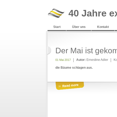
40 Jahre e
Start
Über uns
Kontakt
Der Mai ist ge
Autor:
Ernestine Adler
K
01 Mai 2017
die Bäume schlagen aus.