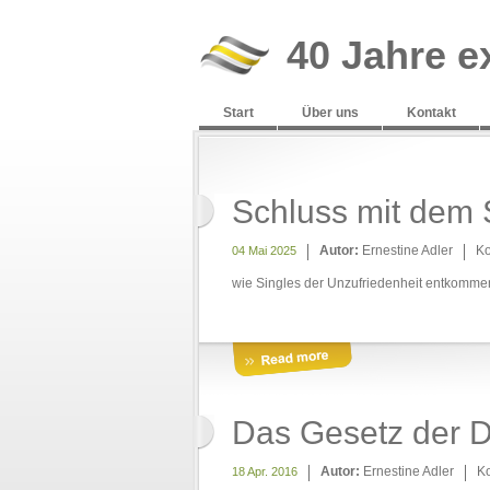
40 Jahre e
Start
Über uns
Kontakt
Schluss mit dem S
Autor:
Ernestine Adler
K
04 Mai 2025
wie Singles der Unzufriedenheit entkomme
Das Gesetz der 
Autor:
Ernestine Adler
K
18 Apr. 2016