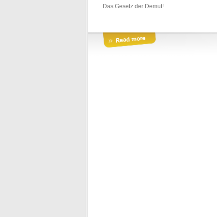
Das Gesetz der Demut!