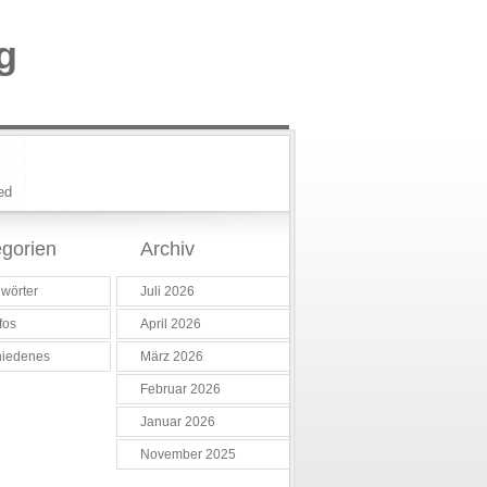
g
ed
gorien
Archiv
wörter
Juli 2026
fos
April 2026
hiedenes
März 2026
Februar 2026
Januar 2026
November 2025