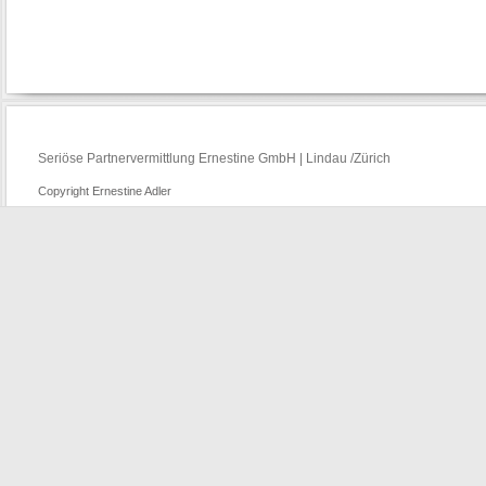
Seriöse Partnervermittlung Ernestine GmbH | Lindau /Zürich
Copyright Ernestine Adler