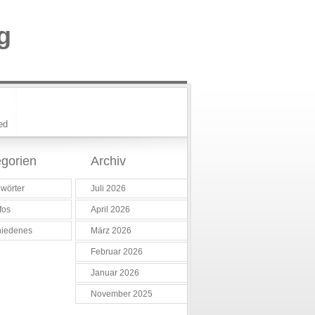
g
ed
gorien
Archiv
wörter
Juli 2026
fos
April 2026
hiedenes
März 2026
Februar 2026
Januar 2026
November 2025