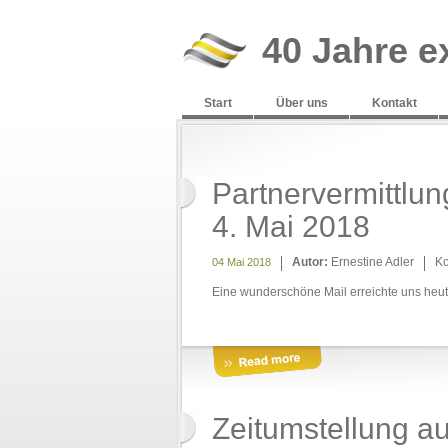
40 Jahre e
Start
Über uns
Kontakt
Partnervermittlun
4. Mai 2018
Autor:
Ernestine Adler
K
04 Mai 2018
Eine wunderschöne Mail erreichte uns heu
Zeitumstellung au