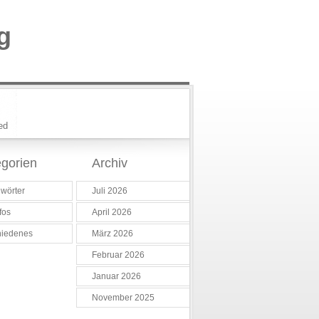
g
ed
gorien
Archiv
wörter
Juli 2026
fos
April 2026
hiedenes
März 2026
Februar 2026
Januar 2026
November 2025