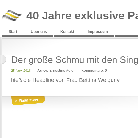
40 Jahre exklusive P
Start
Über uns
Kontakt
Impressum
Der große Schmu mit den Sin
Autor:
Ernestine Adler
Kommentare:
0
25 Nov. 2018
hieß die Headline von Frau Bettina Weiguny