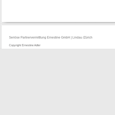
Seriöse Partnervermittlung Ernestine GmbH | Lindau /Zürich
Copyright Ernestine Adler