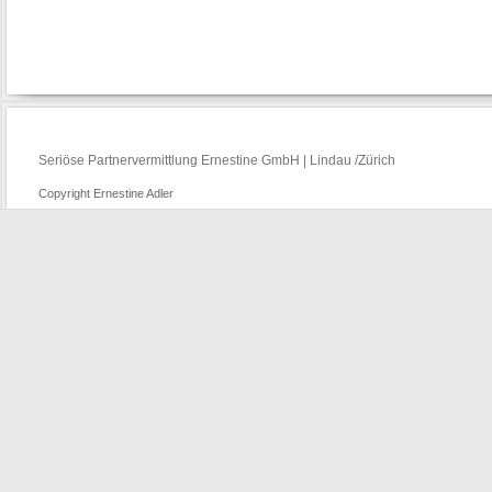
Seriöse Partnervermittlung Ernestine GmbH | Lindau /Zürich
Copyright Ernestine Adler