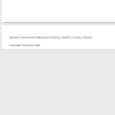
Seriöse Partnervermittlung Ernestine GmbH | Lindau /Zürich
Copyright Ernestine Adler