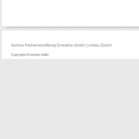
Seriöse Partnervermittlung Ernestine GmbH | Lindau /Zürich
Copyright Ernestine Adler