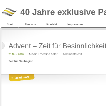
40 Jahre exklusive P
Start
Über uns
Kontakt
Impressum
Advent – Zeit für Besinnlichkeit
Autor:
Ernestine Adler
Kommentare:
0
25 Nov. 2016
Zeit für Neubeginn