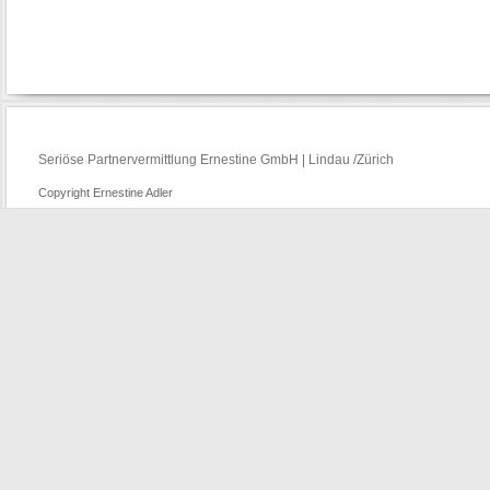
Seriöse Partnervermittlung Ernestine GmbH | Lindau /Zürich
Copyright Ernestine Adler