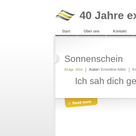
40 Jahre e
Start
Über uns
Kontakt
Sonnenschein
Autor:
Ernestine Adler
K
04 Apr. 2016
Ich sah dich g