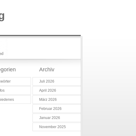
g
ed
gorien
Archiv
wörter
Juli 2026
fos
April 2026
hiedenes
März 2026
Februar 2026
Januar 2026
November 2025