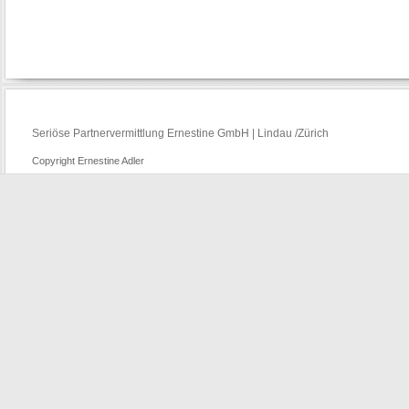
Seriöse Partnervermittlung Ernestine GmbH | Lindau /Zürich
Copyright Ernestine Adler