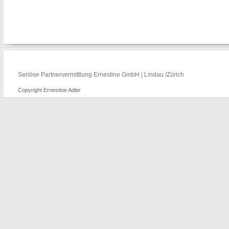
Seriöse Partnervermittlung Ernestine GmbH | Lindau /Zürich
Copyright Ernestine Adler