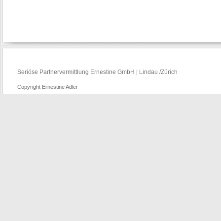
Seriöse Partnervermittlung Ernestine GmbH | Lindau /Zürich
Copyright Ernestine Adler