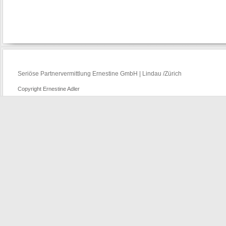
Seriöse Partnervermittlung Ernestine GmbH | Lindau /Zürich
Copyright Ernestine Adler