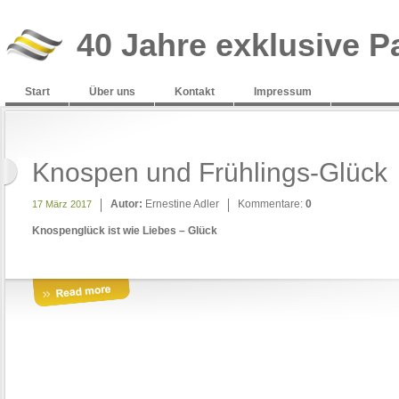
40 Jahre exklusive P
Start
Über uns
Kontakt
Impressum
Knospen und Frühlings-Glück
Autor:
Ernestine Adler
Kommentare:
0
17 März 2017
Knospenglück ist wie Liebes – Glück