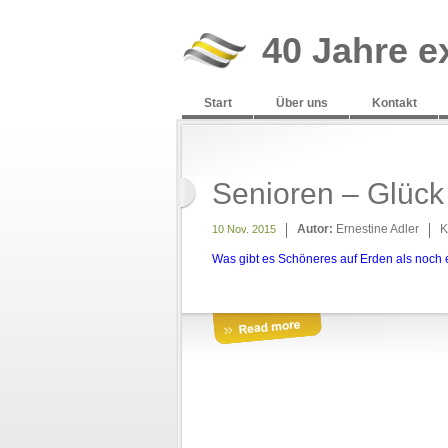
40 Jahre e
Start
Über uns
Kontakt
Senioren – Glück 
Autor:
Ernestine Adler
K
10 Nov. 2015
Was gibt es Schöneres auf Erden als noch