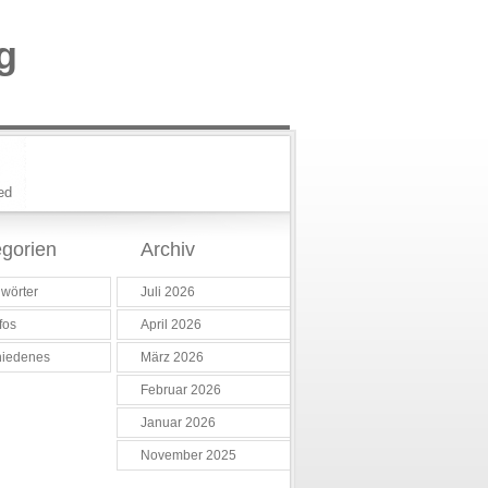
g
ed
gorien
Archiv
wörter
Juli 2026
fos
April 2026
hiedenes
März 2026
Februar 2026
Januar 2026
November 2025