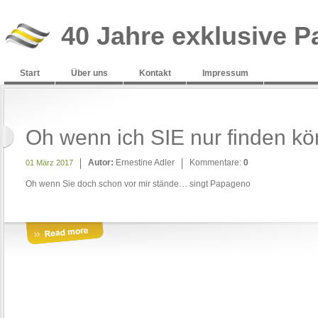
40 Jahre exklusive P
Start
Über uns
Kontakt
Impressum
Oh wenn ich SIE nur finden k
Autor:
Ernestine Adler
Kommentare:
0
01 März 2017
Oh wenn Sie doch schon vor mir stände… singt Papageno