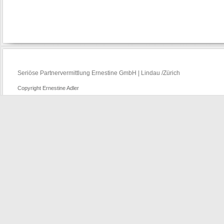
Seriöse Partnervermittlung Ernestine GmbH | Lindau /Zürich
Copyright Ernestine Adler