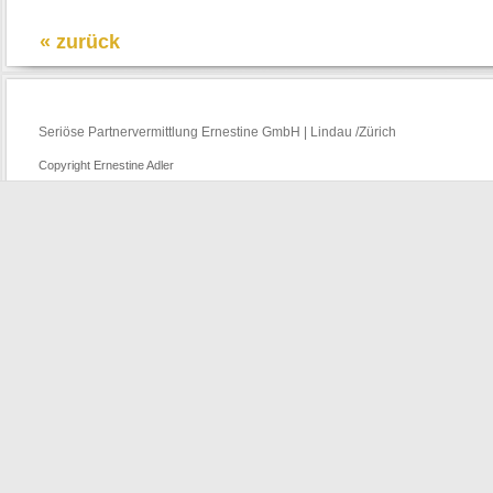
« zurück
Seriöse Partnervermittlung Ernestine GmbH | Lindau /Zürich
Copyright Ernestine Adler