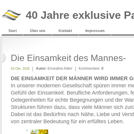
40 Jahre exklusive P
Start
Über uns
Kontakt
Impressum
Die Einsamkeit des Mannes-
Autor:
Ernestine Adler
Kommentare:
0
03 Okt. 2025
DIE EINSAMKEIT DER MÄNNER WIRD IMMER 
In unserer modernen Gesellschaft spüren immer me
Gefühl der Einsamkeit. Berufliche Anforderungen, f
Gelegenheiten für echte Begegnungen und der Wan
Strukturen führen dazu, dass viele Männer sich zu
Dabei ist das Bedürfnis nach Nähe, Liebe und Verst
von zentraler Bedeutung für ein erfülltes Leben.