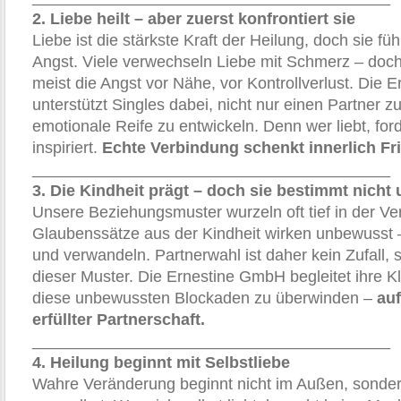
2. Liebe heilt – aber zuerst konfrontiert sie
Liebe ist die stärkste Kraft der Heilung, doch sie füh
Angst. Viele verwechseln Liebe mit Schmerz – doch
meist die Angst vor Nähe, vor Kontrollverlust. Die
unterstützt Singles dabei, nicht nur einen Partner z
emotionale Reife zu entwickeln. Denn wer liebt, ford
inspiriert.
Echte Verbindung schenkt innerlich Fr
________________________________________
3. Die Kindheit prägt – doch sie bestimmt nicht
Unsere Beziehungsmuster wurzeln oft tief in der Ve
Glaubenssätze aus der Kindheit wirken unbewusst –
und verwandeln. Partnerwahl ist daher kein Zufall, 
dieser Muster. Die Ernestine GmbH begleitet ihre K
diese unbewussten Blockaden zu überwinden –
au
erfüllter Partnerschaft.
________________________________________
4. Heilung beginnt mit Selbstliebe
Wahre Veränderung beginnt nicht im Außen, sonder