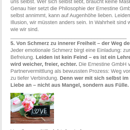
uns selbst. Wer sich selbst liebt, braucht keine Mas
Genau hier setzt die Philosophie der Ernestine Gm
selbst annimmt, kann auf Augenhöhe lieben. Leiden
Illusion, wir müssten anders sein. In Wahrheit sind 
wie wir sind.
________________________________________
5. Von Schmerz zu innerer Freiheit – der Weg d
Jeder emotionale Schmerz birgt eine Einladung: zur
Befreiung.
Leiden ist kein Feind – es ist ein Leh
wird weicher, freier, echter.
Die Ernestine GmbH v
Partnervermittlung als bewussten Prozess: Weg von 
zu tiefer Verbindung.
Denn wer mit sich selbst im 
Liebe an – nicht aus Mangel, sondern aus Fülle.