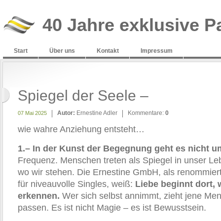
40 Jahre exklusive P
Start
Über uns
Kontakt
Impressum
Spiegel der Seele –
Autor:
Ernestine Adler
Kommentare:
0
07 Mai 2025
wie wahre Anziehung entsteht…
1.– In der Kunst der Begegnung geht es nicht um
Frequenz. Menschen treten als Spiegel in unser Le
wo wir stehen. Die Ernestine GmbH, als renommiert
für niveauvolle Singles, weiß:
Liebe beginnt dort, 
erkennen.
Wer sich selbst annimmt, zieht jene Men
passen. Es ist nicht Magie – es ist Bewusstsein.
________________________________________