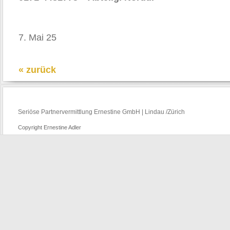
7. Mai 25
« zurück
Seriöse Partnervermittlung Ernestine GmbH | Lindau /Zürich
Copyright Ernestine Adler