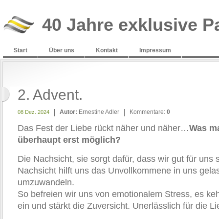
40 Jahre exklusive P
Start
Über uns
Kontakt
Impressum
2. Advent.
Autor:
Ernestine Adler
Kommentare:
0
08 Dez. 2024
Das Fest der Liebe rückt näher und näher…
Was ma
überhaupt erst möglich?
Die Nachsicht, sie sorgt dafür, dass wir gut für uns 
Nachsicht hilft uns das Unvollkommene in uns ge
umzuwandeln.
So befreien wir uns von emotionalem Stress, es keh
ein und stärkt die Zuversicht. Unerlässlich für die Li