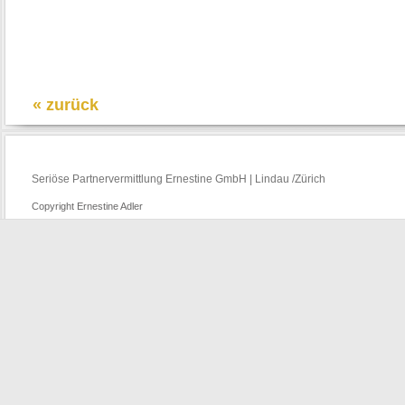
« zurück
Seriöse Partnervermittlung Ernestine GmbH | Lindau /Zürich
Copyright Ernestine Adler