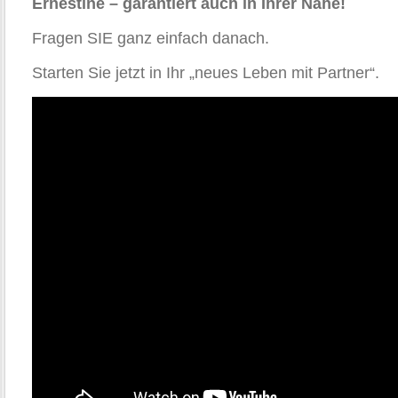
Ernestine – garantiert auch in Ihrer Nähe!
Fragen SIE ganz einfach danach.
Starten Sie jetzt in Ihr „neues Leben mit Partner“.