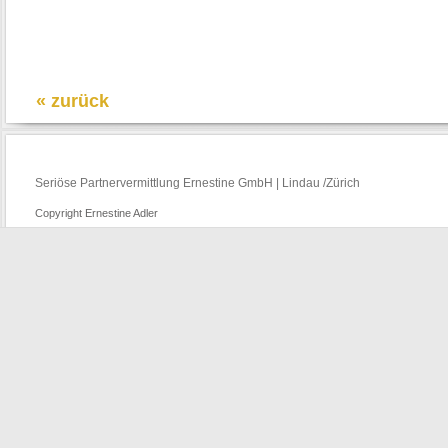
« zurück
Seriöse Partnervermittlung Ernestine GmbH | Lindau /Zürich
Copyright Ernestine Adler