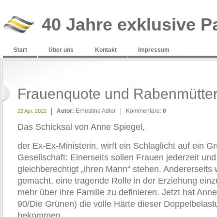
40 Jahre exklusive P
Start
Über uns
Kontakt
Impressum
Frauenquote und Rabenmütte
Autor:
Ernestine Adler
Kommentare:
0
22 Apr. 2022
Das Schicksal von Anne Spiegel,
der Ex-Ex-Ministerin, wirft ein Schlaglicht auf ein
Gesellschaft: Einerseits sollen Frauen jederzeit und 
gleichberechtigt „ihren Mann“ stehen. Andererseits
gemacht, eine tragende Rolle in der Erziehung ein
mehr über ihre Familie zu definieren. Jetzt hat Ann
90/Die Grünen) die volle Härte dieser Doppelbelas
bekommen.