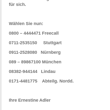
für sich.
Wählen Sie nun:
0800 – 4444471 Freecall
0711-2535150 Stuttgart
0911-2528080 Nürnberg
089 – 89867100 München
08382-944144 Lindau
0171-4481775 Abteilg. Nordd.
Ihre Ernestine Adler