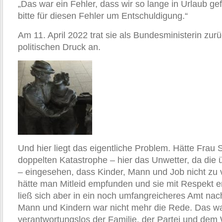
„Das war ein Fehler, dass wir so lange in Urlaub ge
bitte für diesen Fehler um Entschuldigung.“
Am 11. April 2022 trat sie als Bundesministerin zur
politischen Druck an.
Und hier liegt das eigentliche Problem. Hätte Frau 
doppelten Katastrophe – hier das Unwetter, da die ü
– eingesehen, dass Kinder, Mann und Job nicht zu 
hätte man Mitleid empfunden und sie mit Respekt e
ließ sich aber in ein noch umfangreicheres Amt nac
Mann und Kindern war nicht mehr die Rede. Das wa
verantwortungslos der Familie, der Partei und dem