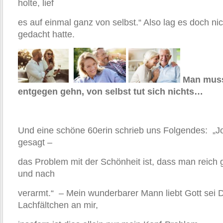
holte, lief
es auf einmal ganz von selbst.“ Also lag es doch nich
gedacht hatte.
Man muss
entgegen gehn, von selbst tut sich nichts…
Und eine schöne 60erin schrieb uns Folgendes: „Jo
gesagt –
das Problem mit der Schönheit ist, dass man reich
und nach
verarmt.“ – Mein wunderbarer Mann liebt Gott sei 
Lachfältchen an mir,