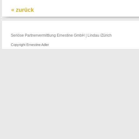
« zurück
Seriöse Partnervermittlung Ernestine GmbH | Lindau /Zürich
Copyright Ernestine Adler