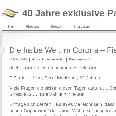
40 Jahre exklusive P
Start
Über uns
Kontakt
Impressum
Die halbe Welt im Corona – Fi
Autor:
Ernestine Adler
Kommentare:
0
10 März 2020
doch unsere Klienten nehmen es gelassen…
Z.B. dieser Herr, Beruf Mediziner, 62 Jahre alt.
Viele Fragen die sich in diesen Tagen auftun….. Se
Stress total…. Er erzählte mir heute:
Er frage sich derzeit – Kann es vielleicht sein, da
neuen Grippevirus“ der seine „Weltreise“ ausgerec