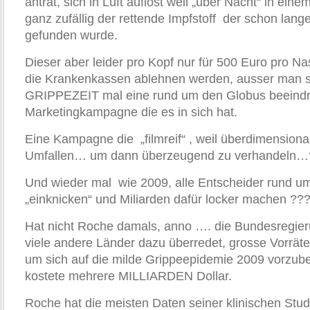
antrat, sich in Luft auflöst weil „über Nacht“ in 
ganz zufällig der rettende Impfstoff der schon lang
gefunden wurde.
Dieser aber leider pro Kopf nur für 500 Euro pro Na
die Krankenkassen ablehnen werden, ausser man st
GRIPPEZEIT mal eine rund um den Globus beeind
Marketingkampagne die es in sich hat.
Eine Kampagne die „filmreif“ , weil überdimensiona
Umfallen… um dann überzeugend zu verhandeln…
Und wieder mal wie 2009, alle Entscheider rund u
„einknicken“ und Miliarden dafür locker machen ??
Hat nicht Roche damals, anno …. die Bundesregie
viele andere Länder dazu überredet, grosse Vorrät
um sich auf die milde Grippeepidemie 2009 vorzub
kostete mehrere MILLIARDEN Dollar.
Roche hat die meisten Daten seiner klinischen Stud