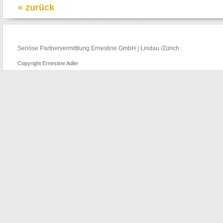
« zurück
Seriöse Partnervermittlung Ernestine GmbH | Lindau /Zürich
Copyright Ernestine Adler