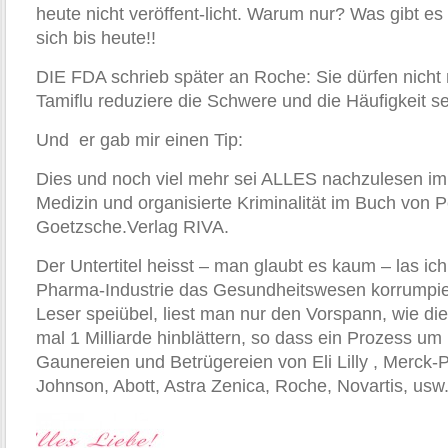
heute nicht veröffent-licht. Warum nur? Was gibt es
sich bis heute!!
DIE FDA schrieb später an Roche: Sie dürfen nicht
Tamiflu reduziere die Schwere und die Häufigkeit s
Und er gab mir einen Tip:
Dies und noch viel mehr sei ALLES nachzulesen i
Medizin und organisierte Kriminalität im Buch von 
Goetzsche.Verlag RIVA.
Der Untertitel heisst – man glaubt es kaum – las ic
Pharma-Industrie das Gesundheitswesen korrumpier
Leser speiübel, liest man nur den Vorspann, wie di
mal 1 Milliarde hinblättern, so dass ein Prozess um
Gaunereien und Betrügereien von Eli Lilly , Merck
Johnson, Abott, Astra Zenica, Roche, Novartis, usw