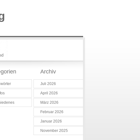
g
ed
gorien
Archiv
wörter
Juli 2026
fos
April 2026
hiedenes
März 2026
Februar 2026
Januar 2026
November 2025