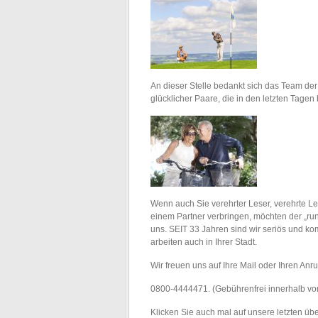
An dieser Stelle bedankt sich das Team der 
glücklicher Paare, die in den letzten Tagen 
Wenn auch Sie verehrter Leser, verehrte
einem Partner verbringen, möchten der „ru
uns. SEIT 33 Jahren sind wir seriös und ko
arbeiten auch in Ihrer Stadt.
Wir freuen uns auf Ihre Mail oder Ihren Anru
0800-4444471. (Gebührenfrei innerhalb vo
Klicken Sie auch mal auf unsere letzten ü