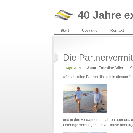
40 Jahre e
Start
Über uns
Kontakt
Die Partnerverm
Autor:
Ernestine Adler
K
19 Apr. 2019
wünscht allen Paaren die sich in diesem Ja
und in den vergangenen Jahren über uns ge
Feiertage verbringen, ob zu Hause oder ir