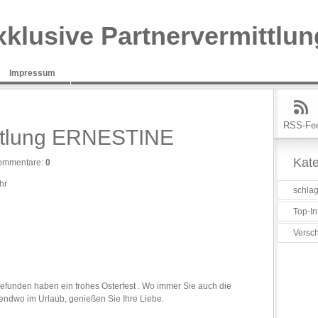
xklusive Partnervermittlun
Impressum
RSS-Fe
ittlung ERNESTINE
Kate
ommentare:
0
hr
schlag
Top-In
Versc
funden haben ein frohes Osterfest . Wo immer Sie auch die
gendwo im Urlaub, genießen Sie Ihre Liebe.