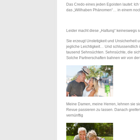
Das Credo eines jeden Egoisten lautet: Ich
das „Willhaben Phänomen“… in einem noc
Leider macht diese „Haltung“ keineswegs 
Sie erzeugt Unstetigkeit und Unsicherheit
jegliche Leichtigkeit… Und schlussendlich i
tausend Sehnsüchten. Sehnsüchte, die sich
Solche Partnerschaften bahnen wir von der
Meine Damen, meine Herren, lehnen sie sic
Revue passieren zu lassen. Danach greife
vernünftig