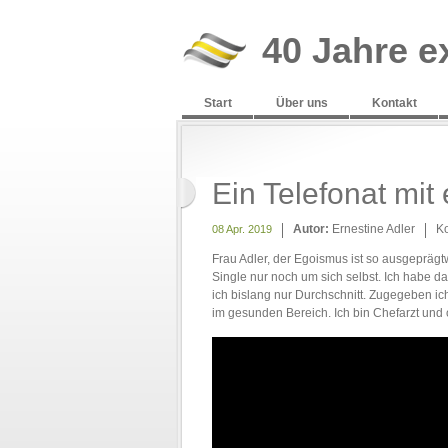
40 Jahre e
Start
Über uns
Kontakt
Ein Telefonat mit
Autor:
Ernestine Adler
K
08 Apr. 2019
Frau Adler, der Egoismus ist so ausgeprägt
Single nur noch um sich selbst. Ich habe da
ich bislang nur Durchschnitt. Zugegeben ich
im gesunden Bereich. Ich bin Chefarzt und o