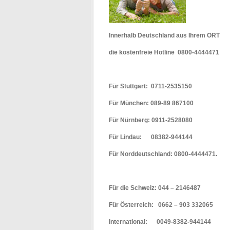
Innerhalb Deutschland aus Ihrem ORT
die kostenfreie Hotline 0800-4444471
Für Stuttgart: 0711-2535150
Für München: 089-89 867100
Für Nürnberg: 0911-2528080
Für Lindau: 08382-944144
Für Norddeutschland: 0800-4444471.
Für die Schweiz: 044 – 2146487
Für Österreich: 0662 – 903 332065
International: 0049-8382-944144