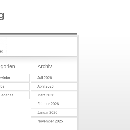
g
ed
gorien
Archiv
wörter
Juli 2026
fos
April 2026
hiedenes
März 2026
Februar 2026
Januar 2026
November 2025