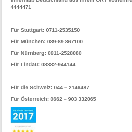
Innerhalb Deutschland aus Ihrem ORT kostenfre
4444471
Für Stuttgart: 0711-2535150
Für München: 089-89 867100
Für Nürnberg: 0911-2528080
Für Lindau: 08382-944144
Für die Schweiz: 044 – 2146487
Für Österreich: 0662 – 903 332065