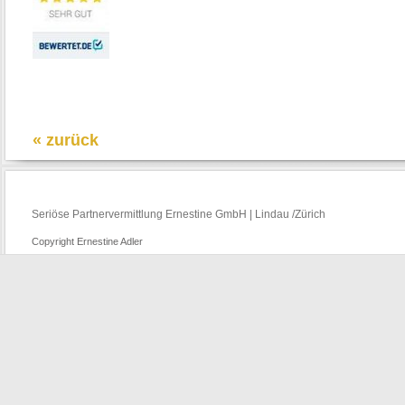
« zurück
Seriöse Partnervermittlung Ernestine GmbH | Lindau /Zürich
Copyright Ernestine Adler