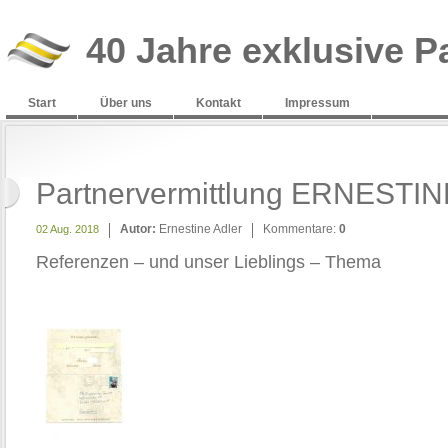
40 Jahre exklusive P
Start
Über uns
Kontakt
Impressum
Partnervermittlung ERNESTIN
Autor:
Ernestine Adler
Kommentare:
0
02 Aug. 2018
Referenzen – und unser Lieblings – Thema