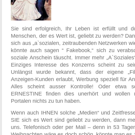
Sie sind erfolgreich, Ihr Leben ist erfüllt und
Menschen, der es Wert ist, geliebt zu werden? Dan
sich aus „a`sozialen, zeitraubenden Netzwerken w
könnte auch sagen “ Fakebook,“ sich zu verab
soziale Anschein täuscht. Immer mehr „A`Soziales“
Einziges Interesse des Konzerns scheint zu sei
Unlängst wurde bekannt, dass der eigene „Fil
Anzeigen-Kunden erlaubt, Werbung speziell für An
Alles scheint ausser Kontrolle! Oder etwa 
ERNESTINE finden dies unerhört und wollen 
Portalen nichts zu tun haben.
Wenn auch IHNEN solche „Medien“ und Zeitfresse
SIE sich es Wert sind geliebt zu werden, dann mel
uns. Telefonisch oder per Mail – denn in 53 Tage
Weihnachten wäre es doch schön, könnte man es z