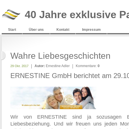
40 Jahre exklusive P
Start
Über uns
Kontakt
Impressum
Wahre Liebesgeschichten
Autor:
Ernestine Adler
Kommentare:
0
29 Okt. 2017
ERNESTINE GmbH berichtet am 29.1
Wir von ERNESTINE sind ja sozusagen E
Liebesbeziehung. Und wir freuen uns jeden Mo