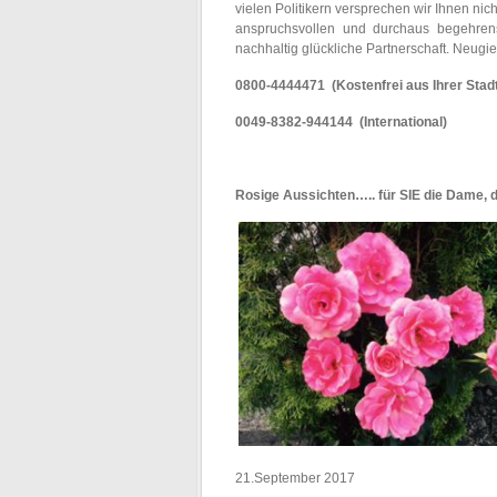
vielen Politikern versprechen wir Ihnen ni
anspruchsvollen und durchaus begehren
nachhaltig glückliche Partnerschaft. Neugie
0800-4444471 (Kostenfrei aus Ihrer Stad
0049-8382-944144 (International)
Rosige Aussichten….. für SIE die Dame, 
21.September 2017