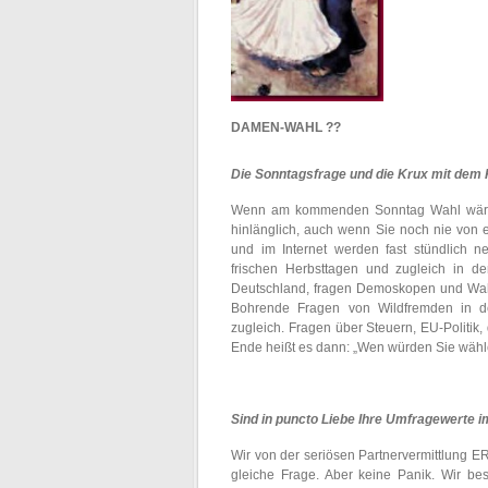
DAMEN-WAHL ??
Die Sonntagsfrage und die Krux mit dem
Wenn am kommenden Sonntag Wahl wäre,
hinlänglich, auch wenn Sie noch nie von 
und im Internet werden fast stündlich n
frischen Herbsttagen und zugleich in 
Deutschland, fragen Demoskopen und Wah
Bohrende Fragen von Wildfremden in der
zugleich. Fragen über Steuern, EU-Politik,
Ende heißt es dann: „Wen würden Sie wäh
Sind in puncto Liebe Ihre Umfragewerte 
Wir von der seriösen Partnervermittlung E
gleiche Frage. Aber keine Panik. Wir bes