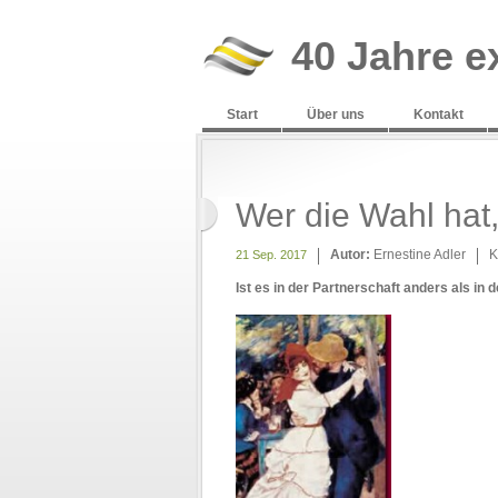
40 Jahre e
Start
Über uns
Kontakt
Wer die Wahl hat,
Autor:
Ernestine Adler
K
21 Sep. 2017
Ist es in der Partnerschaft anders
als in d