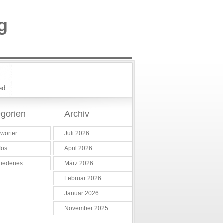
g
ed
gorien
Archiv
wörter
Juli 2026
fos
April 2026
hiedenes
März 2026
Februar 2026
Januar 2026
November 2025