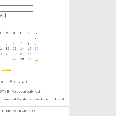
017
D
M
D
F
S
S
1
2
4
5
6
7
8
9
11
12
13
14
15
16
18
19
20
21
22
23
25
26
27
28
29
30
Aug. »
ste Beiträge
TINE – Vertrauen verbindet.
nnemonat Mai steht vor der Tür und SIE sind
?
ist mehr als ein Gefühl 💞