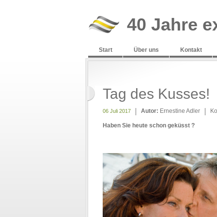
40 Jahre e
Start
Über uns
Kontakt
Tag des Kusses!
Autor:
Ernestine Adler
Ko
06 Juli 2017
Haben Sie heute schon geküsst ?