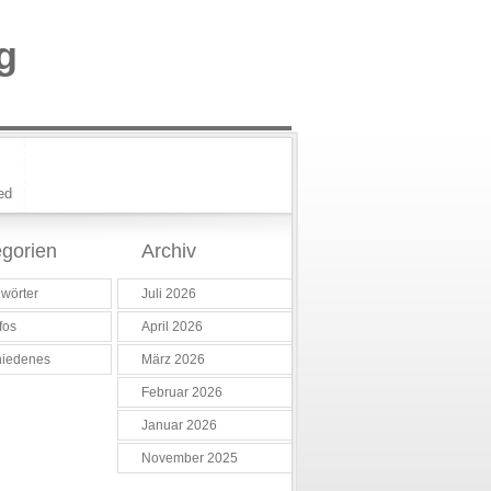
g
ed
gorien
Archiv
wörter
Juli 2026
fos
April 2026
hiedenes
März 2026
Februar 2026
Januar 2026
November 2025