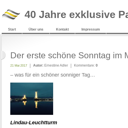
40 Jahre exklusive P
Start
Über uns
Kontakt
Impressum
Der erste schöne Sonntag im 
Autor:
Ernestine Adler
Kommentare:
0
21 Mai 2017
– was für ein schöner sonniger Tag…
Lindau-Leuchtturm