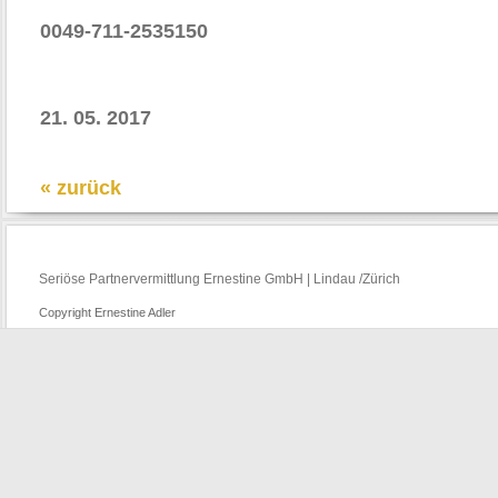
0049-711-2535150
21. 05. 2017
« zurück
Seriöse Partnervermittlung Ernestine GmbH | Lindau /Zürich
Copyright Ernestine Adler