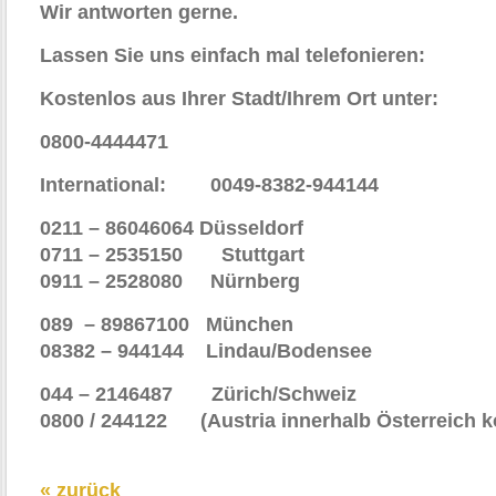
Wir antworten gerne.
Lassen Sie uns einfach mal telefonieren:
Kostenlos aus Ihrer Stadt/Ihrem Ort unte
0800-4444471
International: 0049-8382-944144
0211 – 86046064 Düsseldorf
0711 – 2535150 Stuttgart
0911 – 2528080
Nürnberg
089 – 89867100 München
08382 – 944144 Lindau/Bodensee
044 – 2146487 Zürich/Schweiz
0800 / 244122 (Austria innerhalb Österreich k
« zurück