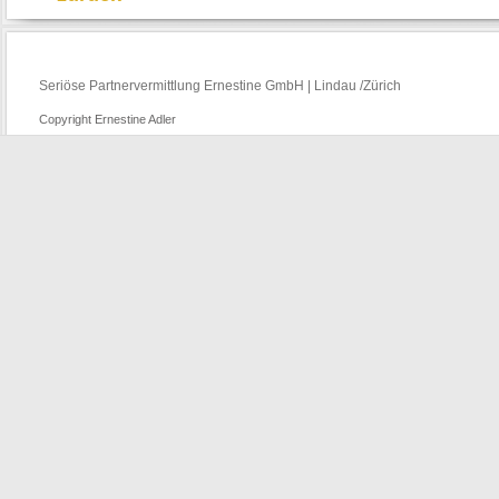
Seriöse Partnervermittlung Ernestine GmbH | Lindau /Zürich
Copyright Ernestine Adler