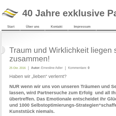
40 Jahre exklusive P
Start
Über uns
Kontakt
Impressum
Traum und Wirklichkeit liegen
zusammen!
Autor:
Ernestine Adler
Kommentare:
0
25 Okt. 2016
Haben wir „lieben“ verlernt?
NUR wenn wir uns von unseren Träumen und Se
lassen, wird Partnersuche zum Erfolg und all I
übertreffen. Das Emotionale entscheidet ihr Gl
und 1000 Selbstoptimierungs-Strategien“schaff
Kunststück niemals.