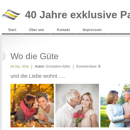
40 Jahre exklusive P
Start
Über uns
Kontakt
Impressum
Wo die Güte
Autor:
Ernestine Adler
Kommentare:
0
04 Okt. 2016
und die Liebe wohnt…..