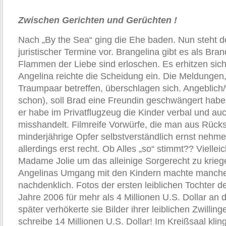
Zwischen Gerichten und Gerüchten !
Nach „By the Sea“ ging die Ehe baden. Nun steht d
juristischer Termine vor. Brangelina gibt es als Bran
Flammen der Liebe sind erloschen. Es erhitzen sich
Angelina reichte die Scheidung ein. Die Meldungen
Traumpaar betreffen, überschlagen sich. Angeblic
schon), soll Brad eine Freundin geschwängert habe
er habe im Privatflugzeug die Kinder verbal und auc
misshandelt. Filmreife Vorwürfe, die man aus Rücks
minderjährige Opfer selbstverständlich ernst nehm
allerdings erst recht. Ob Alles „so“ stimmt?? Vielleic
Madame Jolie um das alleinige Sorgerecht zu kri
Angelinas Umgang mit den Kindern machte manch
nachdenklich. Fotos der ersten leiblichen Tochter d
Jahre 2006 für mehr als 4 Millionen U.S. Dollar an 
später verhökerte sie Bilder ihrer leiblichen Zwillin
schreibe 14 Millionen U.S. Dollar! Im Kreißsaal klin