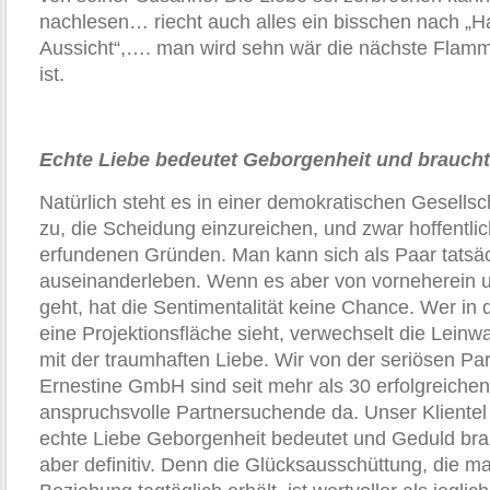
nachlesen… riecht auch alles ein bisschen nach „H
Aussicht“,…. man wird sehn wär die nächste Flamme
ist.
Echte Liebe bedeutet Geborgenheit und braucht
Natürlich steht es in einer demokratischen Gesells
zu, die Scheidung einzureichen, und zwar hoffentlic
erfundenen Gründen. Man kann sich als Paar tatsäc
auseinanderleben. Wenn es aber von vorneherein u
geht, hat die Sentimentalität keine Chance. Wer in 
eine Projektionsfläche sieht, verwechselt die Lein
mit der traumhaften Liebe. Wir von der seriösen Par
Ernestine GmbH sind seit mehr als 30 erfolgreichen
anspruchsvolle Partnersuchende da. Unser Klientel
echte Liebe Geborgenheit bedeutet und Geduld brau
aber definitiv. Denn die Glücksausschüttung, die man