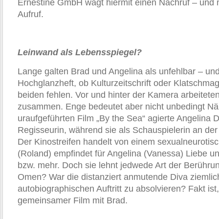
Ernestine GmbH wagt hiermit einen Nachruf – und ni
Aufruf.
Leinwand als Lebensspiegel?
Lange galten Brad und Angelina als unfehlbar – un
Hochglanzheft, ob Kulturzeitschrift oder Klatschmag
beiden fehlen. Vor und hinter der Kamera arbeiteten
zusammen. Enge bedeutet aber nicht unbedingt Nä
uraufgeführten Film „By the Sea“ agierte Angelina 
Regisseurin, während sie als Schauspielerin an der
Der Kinostreifen handelt von einem sexualneurotis
(Roland) empfindet für Angelina (Vanessa) Liebe u
bzw. mehr. Doch sie lehnt jedwede Art der Berührung
Omen? War die distanziert anmutende Diva ziemlic
autobiographischen Auftritt zu absolvieren? Fakt ist,
gemeinsamer Film mit Brad.