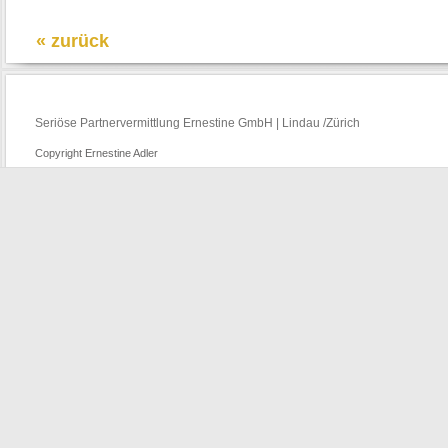
« zurück
Seriöse Partnervermittlung Ernestine GmbH | Lindau /Zürich
Copyright Ernestine Adler