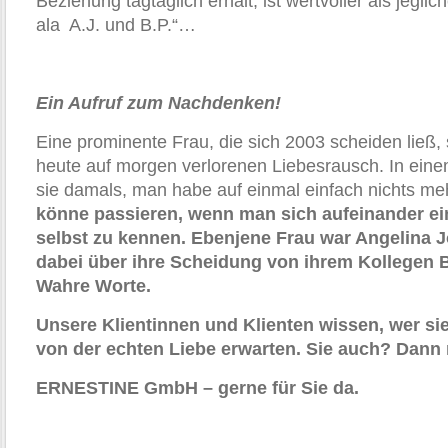
Beziehung tagtäglich erhält, ist wertvoller als jegli
ala A.J. und B.P.“…
Ein Aufruf zum Nachdenken!
Eine prominente Frau, die sich 2003 scheiden ließ,
heute auf morgen verlorenen Liebesrausch. In einem
sie damals, man habe auf einmal einfach nichts 
könne passieren, wenn man sich aufeinander ei
selbst zu kennen. Ebenjene Frau war Angelina Jo
dabei über ihre Scheidung von ihrem Kollegen B
Wahre Worte.
Unsere Klientinnen und Klienten wissen, wer si
von der echten Liebe erwarten. Sie auch? Dann
ERNESTINE GmbH – gerne für Sie da.