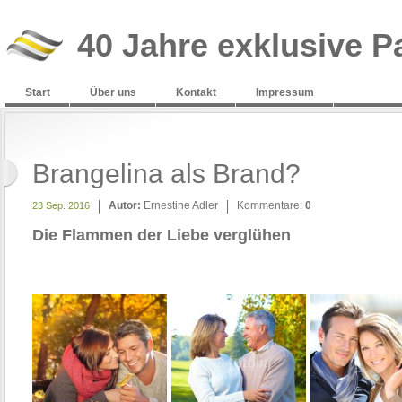
40 Jahre exklusive P
Start
Über uns
Kontakt
Impressum
Brangelina als Brand?
Autor:
Ernestine Adler
Kommentare:
0
23 Sep. 2016
Die Flammen der Liebe verglühen