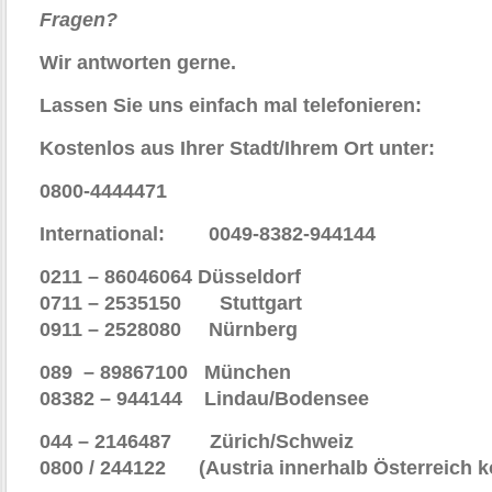
Fragen?
Wir antworten gerne.
Lassen Sie uns einfach mal telefonieren:
Kostenlos aus Ihrer Stadt/Ihrem Ort unte
0800-4444471
International: 0049-8382-944144
0211 – 86046064 Düsseldorf
0711 – 2535150 Stuttgart
0911 – 2528080
Nürnberg
089 – 89867100 München
08382 – 944144 Lindau/Bodensee
044 – 2146487 Zürich/Schweiz
0800 / 244122 (Austria innerhalb Österreich k