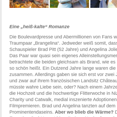
Eine „heiß-kalte“ Romanze
Die Boulevardpresse und Abermillionen von Fans w
Traumpaar „Brangelina“. Jedweder weiß somit, dass
Schauspieler Brad Pitt (52 Jahre) und Angelina Joli
Das Paar war quasi sein eigenes Alleinstellungsme
betrachtete die beiden gleichsam als Brand, wie e
so schön heißt. Ein Dutzend Jahre lange waren die
zusammen. Allerdings gaben sie sich erst vor zwei 
und zwar auf ihrem französischen Landsitz Château
müsste wahre Liebe sein, oder? Nach einem Jahrz
die Hochzeit und die hochwertige Flitterwoche in Nizz
Charity und Catwalk, medial inszenierte Adoptione
Filmpremieren. Brad und Angelina tanzten auf dem 
Prominentendaseins.
Aber wo blieb die Wärme?
D