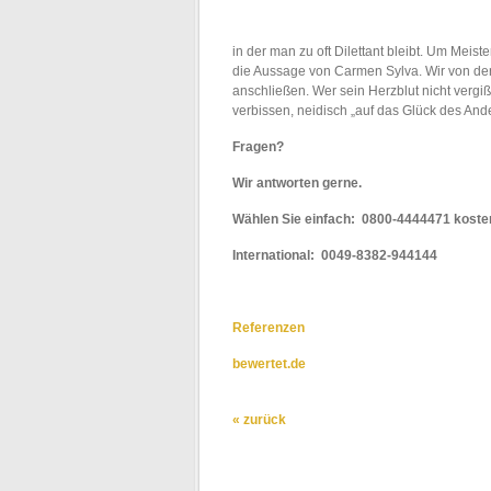
in der man zu oft Dilettant bleibt. Um Meis
die Aussage von Carmen Sylva. Wir von d
anschließen. Wer sein Herzblut nicht vergiß
verbissen, neidisch „auf das Glück des And
Fragen?
Wir antworten gerne.
Wählen Sie einfach: 0800-4444471 kostenf
International: 0049-8382-944144
Referenzen
bewertet.de
« zurück