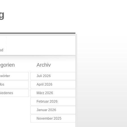
g
ed
gorien
Archiv
wörter
Juli 2026
fos
April 2026
hiedenes
März 2026
Februar 2026
Januar 2026
November 2025