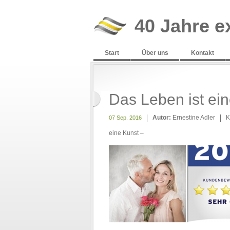
40 Jahre e
Start
Über uns
Kontakt
Das Leben ist ein
Autor:
Ernestine Adler
K
07 Sep. 2016
eine Kunst –