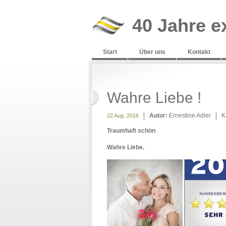
40 Jahre e
Start
Über uns
Kontakt
Wahre Liebe !
Autor:
Ernestine Adler
K
22 Aug. 2016
Traumhaft schön
Wahre Liebe.