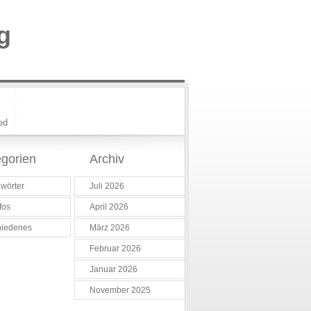
g
ed
gorien
Archiv
wörter
Juli 2026
fos
April 2026
hiedenes
März 2026
Februar 2026
Januar 2026
November 2025