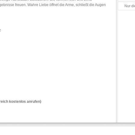
ebnisse freuen. Wahre Liebe öffnet die Arme, schließt die Augen
Nur di
 unter:
reich kostenlos anrufen)