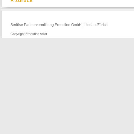
« zurück
Seriöse Partnervermittlung Ernestine GmbH | Lindau /Zürich
Copyright Ernestine Adler