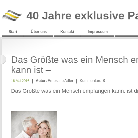
40 Jahre exklusive P
Start
Über uns
Kontakt
Impressum
Das Größte was ein Mensch 
kann ist –
Autor:
Ernestine Adler
Kommentare:
0
18 Mai 2016
Das Größte was ein Mensch empfangen kann, ist d