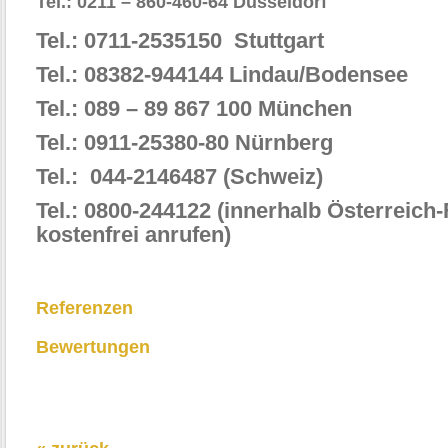
Tel.: 0211 – 860-460-64 Düsseldorf
Tel.: 0711-2535150 Stuttgart
Tel.: 08382-944144 Lindau/Bodensee
Tel.: 089 – 89 867 100 München
Tel.: 0911-25380-80 Nürnberg
Tel.: 044-2146487 (Schweiz)
Tel.: 0800-244122 (innerhalb Österreich-
kostenfrei anrufen)
Referenzen
Bewertungen