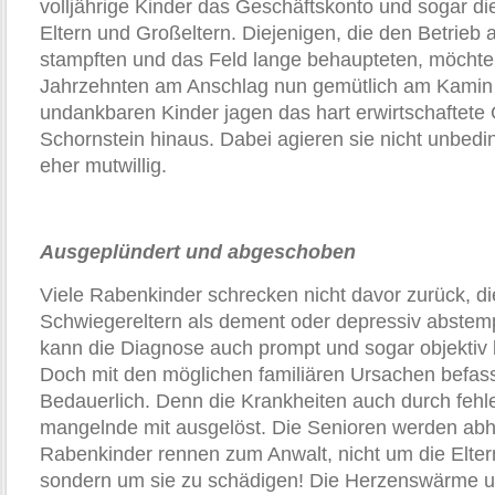
volljährige Kinder das Geschäftskonto und sogar d
Eltern und Großeltern. Diejenigen, die den Betrie
stampften und das Feld lange behaupteten, möchte
Jahrzehnten am Anschlag nun gemütlich am Kamin 
undankbaren Kinder jagen das hart erwirtschaftete
Schornstein hinaus. Dabei agieren sie nicht unbedin
eher mutwillig.
Ausgeplündert und abgeschoben
Viele Rabenkinder schrecken nicht davor zurück, di
Schwiegereltern als dement oder depressiv abstemp
kann die Diagnose auch prompt und sogar objektiv 
Doch mit den möglichen familiären Ursachen befas
Bedauerlich. Denn die Krankheiten auch durch feh
mangelnde mit ausgelöst. Die Senioren werden abh
Rabenkinder rennen zum Anwalt, nicht um die Elter
sondern um sie zu schädigen! Die Herzenswärme u