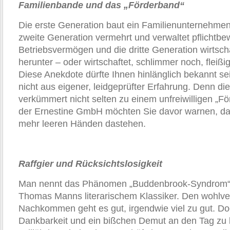
Familienbande und das „Förderband“
Die erste Generation baut ein Familienunternehmen 
zweite Generation vermehrt und verwaltet pflichtbe
Betriebsvermögen und die dritte Generation wirtscha
herunter – oder wirtschaftet, schlimmer noch, fleißi
Diese Anekdote dürfte Ihnen hinlänglich bekannt sei
nicht aus eigener, leidgeprüfter Erfahrung. Denn d
verkümmert nicht selten zu einem unfreiwilligen „F
der Ernestine GmbH möchten Sie davor warnen, da
mehr leeren Händen dastehen.
Raffgier und Rücksichtslosigkeit
Man nennt das Phänomen „Buddenbrook-Syndrom“, 
Thomas Manns literarischem Klassiker. Den wohlve
Nachkommen geht es gut, irgendwie viel zu gut. Do
Dankbarkeit und ein bißchen Demut an den Tag zu l