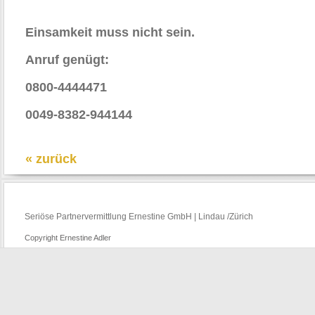
Einsamkeit muss nicht sein.
Anruf genügt:
0800-4444471
0049-8382-944144
« zurück
Seriöse Partnervermittlung Ernestine GmbH | Lindau /Zürich
Copyright Ernestine Adler