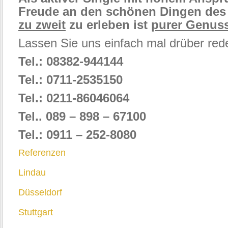
Freude an den schönen Dingen des
zu zweit
zu erleben ist
purer Genuss
Lassen Sie uns einfach mal drüber red
Tel.: 08382-944144
Tel.: 0711-2535150
Tel.: 0211-86046064
Tel.. 089 – 898 – 67100
Tel.: 0911 – 252-8080
Referenzen
Lindau
Düsseldorf
Stuttgart