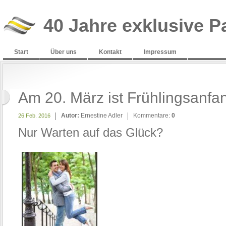
40 Jahre exklusive P
Start
Über uns
Kontakt
Impressum
Am 20. März ist Frühlingsanfa
Autor:
Ernestine Adler
Kommentare:
0
26 Feb. 2016
Nur Warten auf das Glück?