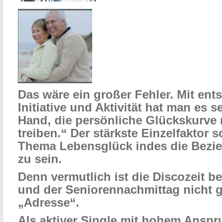
Das wäre ein großer Fehler. Mit en
Initiative und Aktivität hat man es se
Hand, die persönliche Glückskurve
treiben.“ Der stärkste Einzelfaktor 
Thema Lebensglück indes die Bezie
zu sein.
Denn vermutlich ist die Discozeit b
und der Seniorennachmittag nicht 
„Adresse“.
Als aktiver Single mit hohem Anspr