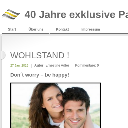
40 Jahre exklusive P
Start
Über uns
Kontakt
Impressum
WOHLSTAND !
Autor:
Ernestine Adler
Kommentare:
0
27 Jan. 2015
Don´t worry – be happy!