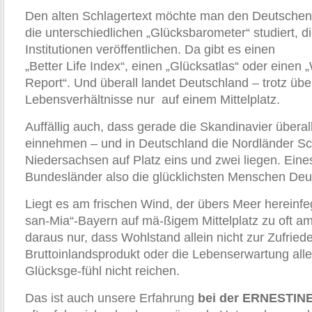
Den alten Schlagertext möchte man den Deutsche
die unterschiedlichen „Glücksbarometer“ studiert, d
Institutionen veröffentlichen. Da gibt es einen
„Better Life Index“, einen „Glücksatlas“ oder einen
Report“. Und überall landet Deutschland – trotz übe
Lebensverhältnisse nur auf einem Mittelplatz.
Auffällig auch, dass gerade die Skandinavier überal
einnehmen – und in Deutschland die Nordländer Sc
Niedersachsen auf Platz eins und zwei liegen. Eine
Bundesländer also die glücklichsten Menschen Deu
Liegt es am frischen Wind, der übers Meer hereinfe
san-Mia“-Bayern auf mä-ßigem Mittelplatz zu oft a
daraus nur, dass Wohlstand allein nicht zur Zufried
Bruttoinlandsprodukt oder die Lebenserwartung allei
Glücksge-fühl nicht reichen.
Das ist auch unsere Erfahrung
bei der ERNESTIN