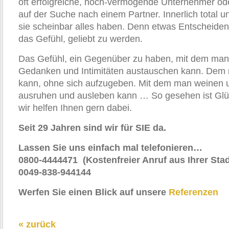
oft erfolgreiche, hoch-vermögende Unternehmer od
auf der Suche nach einem Partner. Innerlich total u
sie scheinbar alles haben. Denn etwas Entscheiden
das Gefühl, geliebt zu werden.
Das Gefühl, ein Gegenüber zu haben, mit dem man 
Gedanken und Intimitäten austauschen kann. Dem 
kann, ohne sich aufzugeben. Mit dem man weinen u
ausruhen und ausleben kann … So gesehen ist Gl
wir helfen Ihnen gern dabei.
Seit 29 Jahren sind wir für SIE da.
Lassen Sie uns einfach mal telefonieren…
0800-4444471 (Kostenfreier Anruf aus Ihrer Stad
0049-838-944144
Werfen Sie einen Blick auf unsere
Referenzen
« zurück