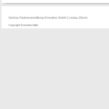
Seriöse Partnervermittlung Ernestine GmbH | Lindau /Zürich
Copyright Ernestine Adler