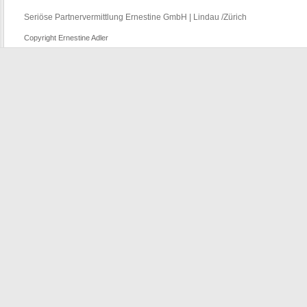
Seriöse Partnervermittlung Ernestine GmbH | Lindau /Zürich
Copyright Ernestine Adler