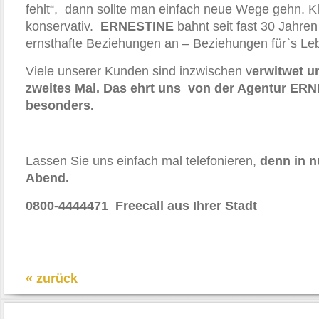
fehlt“, dann sollte man einfach neue Wege gehn. K
konservativ.
ERNESTINE
bahnt seit fast 30 Jahren
ernsthafte Beziehungen an – Beziehungen für`s Le
Viele unserer Kunden sind inzwischen v
erwitwet u
zweites Mal. Das ehrt uns von der Agentur ER
besonders.
Lassen Sie uns einfach mal telefonieren,
denn in n
Abend.
0800-4444471 Freecall aus Ihrer Stadt
« zurück