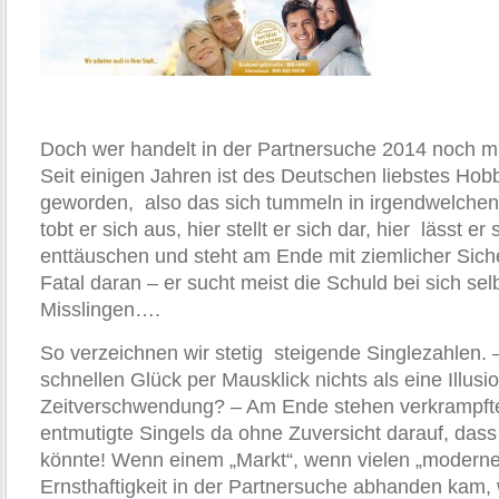
Doch wer handelt in der Partnersuche 2014 noch 
Seit einigen Jahren ist des Deutschen liebstes Ho
geworden, also das sich tummeln in irgendwelchen
tobt er sich aus, hier stellt er sich dar, hier lässt er
enttäuschen und steht am Ende mit ziemlicher Sicher
Fatal daran – er sucht meist die Schuld bei sich sel
Misslingen….
So verzeichnen wir stetig steigende Singlezahlen.
schnellen Glück per Mausklick nichts als eine Illusi
Zeitverschwendung? – Am Ende stehen verkrampfte
entmutigte Singels da ohne Zuversicht darauf, dass
könnte! Wenn einem „Markt“, wenn vielen „modern
Ernsthaftigkeit in der Partnersuche abhanden kam