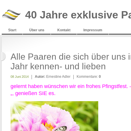
40 Jahre exklusive P
Start
Über uns
Kontakt
Impressum
Alle Paaren die sich über uns 
Jahr kennen- und lieben
Autor:
Ernestine Adler
Kommentare:
0
08 Juni 2014
gelernt haben wünschen wir ein frohes Pfingstfest. 
„, genießen SIE es.