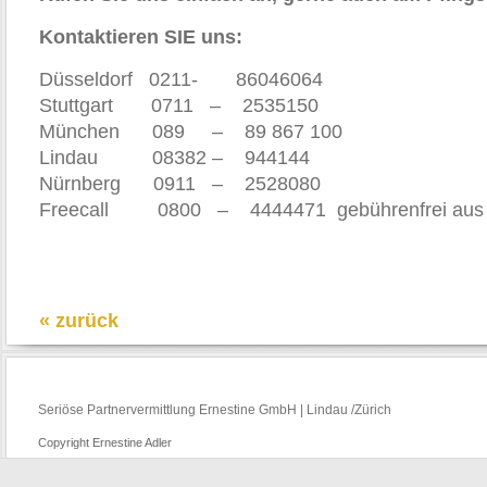
Kontaktieren SIE uns:
Düsseldorf 0211- 86046064
Stuttgart 0711 – 2535150
München 089 – 89 867 100
Lindau 08382 – 944144
Nürnberg 0911 – 2528080
Freecall 0800 – 4444471 gebührenfrei aus ih
« zurück
Seriöse Partnervermittlung Ernestine GmbH | Lindau /Zürich
Copyright Ernestine Adler